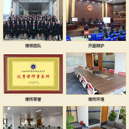
律师团队
开庭辩护
律所荣誉
律所环境