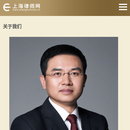
网站首页
关于我们
婚姻家庭
刑事辩护
房产纠纷
合同纠纷
征地拆迁
劳动纠纷
关于我们