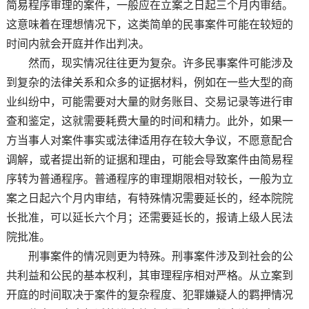
简易程序审理的案件，一般应在立案之日起三个月内审结。
这意味着在理想情况下，这类简单的民事案件可能在较短的
时间内就会开庭并作出判决。
然而，现实情况往往更为复杂。许多民事案件可能涉及
到复杂的法律关系和众多的证据材料，例如在一些大型的商
业纠纷中，可能需要对大量的财务账目、交易记录等进行审
查和鉴定，这就需要耗费大量的时间和精力。此外，如果一
方当事人对案件事实或法律适用存在较大争议，不愿意配合
调解，或者提出新的证据和理由，可能会导致案件由简易程
序转为普通程序。普通程序的审理期限相对较长，一般为立
案之日起六个月内审结，有特殊情况需要延长的，经本院院
长批准，可以延长六个月；还需要延长的，报请上级人民法
院批准。
刑事案件的情况则更为特殊。刑事案件涉及到社会的公
共利益和公民的基本权利，其审理程序相对严格。从立案到
开庭的时间取决于案件的复杂程度、犯罪嫌疑人的羁押情况