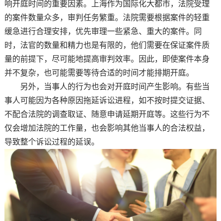
响开庭时间的重要因素。上海作为国际化大都市，法院受理
的案件数量众多，审判任务繁重。法院需要根据案件的轻重
缓急进行合理安排，优先审理一些紧急、重大的案件。同
时，法官的数量和精力也是有限的，他们需要在保证案件质
量的前提下，尽可能地提高审判效率。因此，即使案件本身
并不复杂，也可能需要等待合适的时间才能排期开庭。
另外，当事人的行为也会对开庭时间产生影响。有些当
事人可能因为各种原因拖延诉讼进程，如不按时提交证据、
不配合法院的调查取证、随意申请延期开庭等。这些行为不
仅会增加法院的工作量，也会影响其他当事人的合法权益，
导致整个诉讼过程的延误。