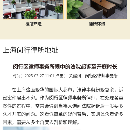
律所环境
律所环境
上海闵行律所地址
闵行区律师事务所眼中的法院起诉至开庭时长
时间：2025-02-27 11:01
点击：
关键词：
闵行区律师事务所
在上海这座繁华的国际大都市，法律事务纷繁复杂，诉
讼案件层出不穷。作为
闵行区律师事务所
律师，在处理各类
案件的过程中，常常会遇到当事人询问法院起诉后一般要多
久才开庭的问题。这看似简单的疑问背后，实则蕴含着诸多
因素，需要从多个角度去剖析和理解。