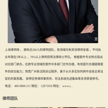
上海律师网 ， 拥有近200人的律师团队，各领域均有资深律师坐镇 ，平均执
业年限在5年以上 ，70%以上律师获得法律硕士学位。 根据案件专业特点指派
对应部门承办，在跨专业领域的案件中多部门合作办理，有效提升办理疑难案
件的综合能力；熟悉广州各法院诉讼程序，善于从众多实际判例中总结主审法
官的判案思路。 获得优秀律师事务所、司法系统先进集体等多项荣誉称号。
电话： 400-9969-211 微信： 12871916 网址： www.s...
律师团队