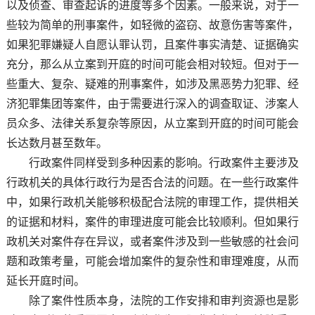
以及侦查、审查起诉的进度等多个因素。一般来说，对于一
些较为简单的刑事案件，如轻微的盗窃、故意伤害等案件，
如果犯罪嫌疑人自愿认罪认罚，且案件事实清楚、证据确实
充分，那么从立案到开庭的时间可能会相对较短。但对于一
些重大、复杂、疑难的刑事案件，如涉及黑恶势力犯罪、经
济犯罪集团等案件，由于需要进行深入的调查取证、涉案人
员众多、法律关系复杂等原因，从立案到开庭的时间可能会
长达数月甚至数年。
行政案件同样受到多种因素的影响。行政案件主要涉及
行政机关的具体行政行为是否合法的问题。在一些行政案件
中，如果行政机关能够积极配合法院的审理工作，提供相关
的证据和材料，案件的审理进度可能会比较顺利。但如果行
政机关对案件存在异议，或者案件涉及到一些敏感的社会问
题和政策考量，可能会增加案件的复杂性和审理难度，从而
延长开庭时间。
除了案件性质本身，法院的工作安排和审判资源也是影