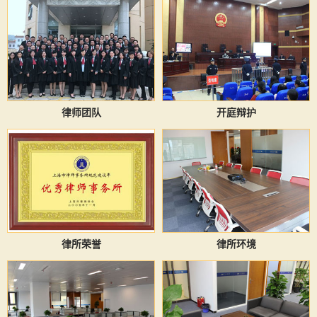
律师团队
开庭辩护
律所荣誉
律所环境