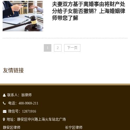
夫妻双方基于离婚事由将财产处
分给子女能否撤销？上海婚姻律
师带您了解
1
2
下一页
友情链接
联系人：翁律师
电话：400-9969-211
微信号：12871916
地址：静安区中兴路上海火车站北广场
静安区律师
长宁区律师