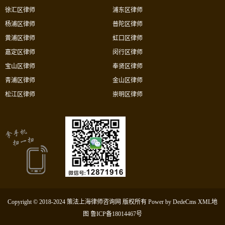
徐汇区律师
浦东区律师
杨浦区律师
普陀区律师
黄浦区律师
虹口区律师
嘉定区律师
闵行区律师
宝山区律师
奉贤区律师
青浦区律师
金山区律师
松江区律师
崇明区律师
Copyright © 2018-2024 策法上海律师咨询网 版权所有
Power by DedeCms
XML地
图
鲁ICP备18014467号