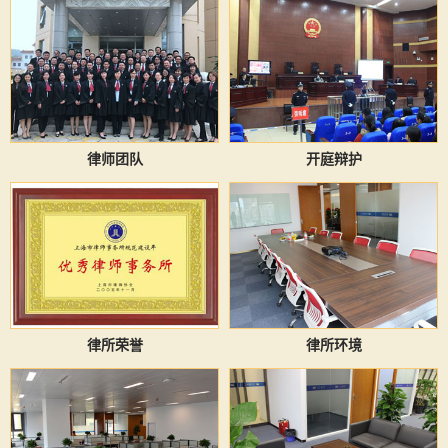
律师团队
开庭辩护
律所荣誉
律所环境