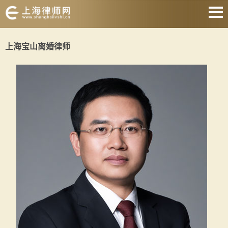
网站首页
上海宝山离婚律师
婚姻家庭
刑事辩护
房产纠纷
合同纠纷
征地拆迁
劳动纠纷
关于我们