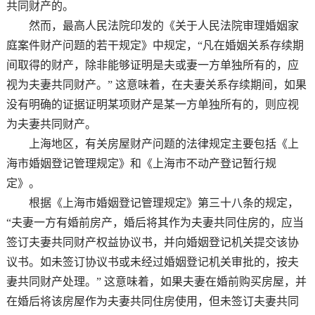
共同财产的。
然而，最高人民法院印发的《关于人民法院审理婚姻家
庭案件财产问题的若干规定》中规定，“凡在婚姻关系存续期
间取得的财产，除非能够证明是夫或妻一方单独所有的，应
视为夫妻共同财产。” 这意味着，在夫妻关系存续期间，如果
没有明确的证据证明某项财产是某一方单独所有的，则应视
为夫妻共同财产。
上海地区，有关房屋财产问题的法律规定主要包括《上
海市婚姻登记管理规定》和《上海市不动产登记暂行规
定》。
根据《上海市婚姻登记管理规定》第三十八条的规定，
“夫妻一方有婚前房产，婚后将其作为夫妻共同住房的，应当
签订夫妻共同财产权益协议书，并向婚姻登记机关提交该协
议书。如未签订协议书或未经过婚姻登记机关审批的，按夫
妻共同财产处理。” 这意味着，如果夫妻在婚前购买房屋，并
在婚后将该房屋作为夫妻共同住房使用，但未签订夫妻共同