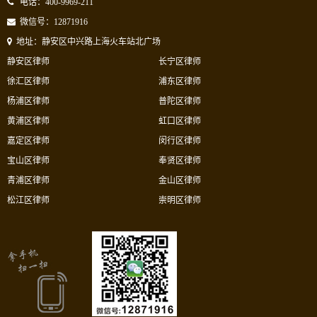
电话：400-9969-211
微信号：12871916
地址：静安区中兴路上海火车站北广场
静安区律师
长宁区律师
徐汇区律师
浦东区律师
杨浦区律师
普陀区律师
黄浦区律师
虹口区律师
嘉定区律师
闵行区律师
宝山区律师
奉贤区律师
青浦区律师
金山区律师
松江区律师
崇明区律师