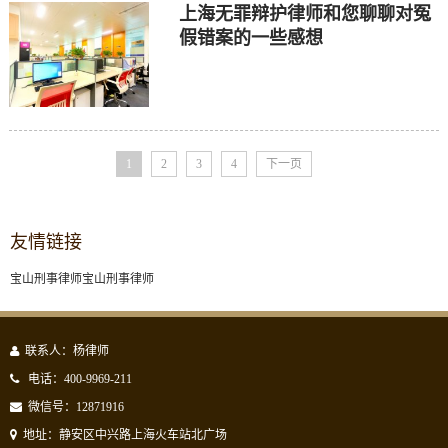
上海无罪辩护律师和您聊聊对冤
假错案的一些感想
1
2
3
4
下一页
友情链接
宝山刑事律师
宝山刑事律师
联系人：杨律师
电话：400-9969-211
微信号：12871916
地址：静安区中兴路上海火车站北广场