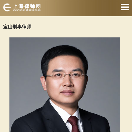
网站首页
宝山刑事律师
婚姻家庭
刑事辩护
房产纠纷
合同纠纷
征地拆迁
劳动纠纷
关于我们