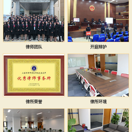
律师团队
开庭辩护
律所荣誉
律所环境