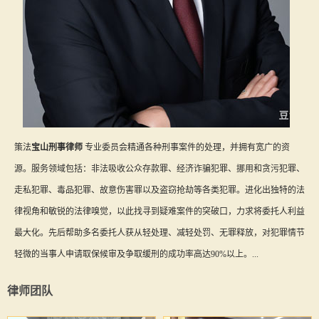
策法
宝山刑事律师
专业委员会精通各种刑事案件的处理，并拥有宽广的资
源。服务领域包括：非法吸收公众存款罪、经济诈骗犯罪、挪用和贪污犯罪、
走私犯罪、毒品犯罪、故意伤害罪以及盗窃抢劫等各类犯罪。进化出独特的法
律视角和敏锐的法律嗅觉，以此找寻到疑难案件的突破口，力求将委托人利益
最大化。先后帮助多名委托人获从轻处理、减轻处罚、无罪释放，对犯罪情节
轻微的当事人申请取保候审及争取缓刑的成功率高达90%以上。...
律师团队