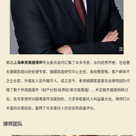
策法
上海奉贤离婚律师
专业委员会内汇集了众多专家、业内优秀学者，包括著
名婚姻家庭纠纷处理专家、婚姻家庭研究中心主任、高校教授等。客户群体不
乏企业家、外国友人及外籍华人。成立至今，奉贤婚姻家庭委员会律师团队代
理了数千件离婚案件（财产分割/抚养权/单方面离婚），并定期开展案例研讨
会，各专家律师对疑难案件深度剖析，力求争取委托人利益最大化。律师们以
丰富的办案经验，赢得了众多委托人的信任和高度评价。
律师团队