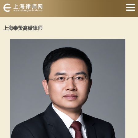
网站首页
上海奉贤离婚律师
婚姻家庭
刑事辩护
房产纠纷
合同纠纷
征地拆迁
劳动纠纷
关于我们