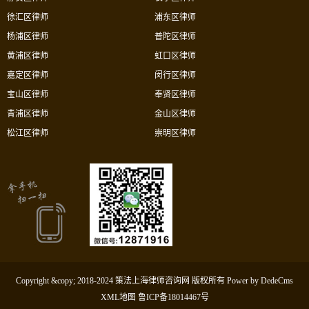
徐汇区律师
浦东区律师
杨浦区律师
普陀区律师
黄浦区律师
虹口区律师
嘉定区律师
闵行区律师
宝山区律师
奉贤区律师
青浦区律师
金山区律师
松江区律师
崇明区律师
Copyright &copy; 2018-2024 策法上海律师咨询网 版权所有
Power by DedeCms
XML地图
鲁ICP备18014467号