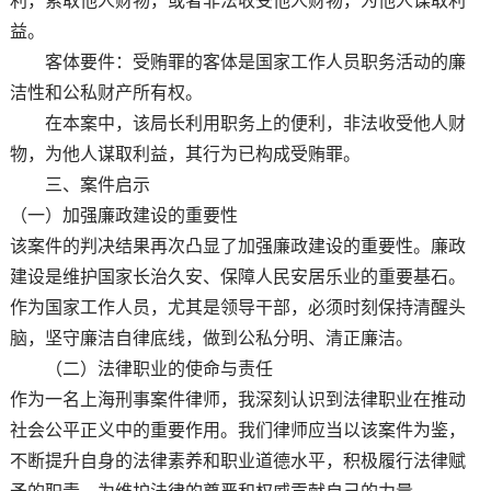
利，索取他人财物，或者非法收受他人财物，为他人谋取利
益。
客体要件：受贿罪的客体是国家工作人员职务活动的廉
洁性和公私财产所有权。
在本案中，该局长利用职务上的便利，非法收受他人财
物，为他人谋取利益，其行为已构成受贿罪。
三、案件启示
（一）加强廉政建设的重要性
该案件的判决结果再次凸显了加强廉政建设的重要性。廉政
建设是维护国家长治久安、保障人民安居乐业的重要基石。
作为国家工作人员，尤其是领导干部，必须时刻保持清醒头
脑，坚守廉洁自律底线，做到公私分明、清正廉洁。
（二）法律职业的使命与责任
作为一名上海刑事案件律师，我深刻认识到法律职业在推动
社会公平正义中的重要作用。我们律师应当以该案件为鉴，
不断提升自身的法律素养和职业道德水平，积极履行法律赋