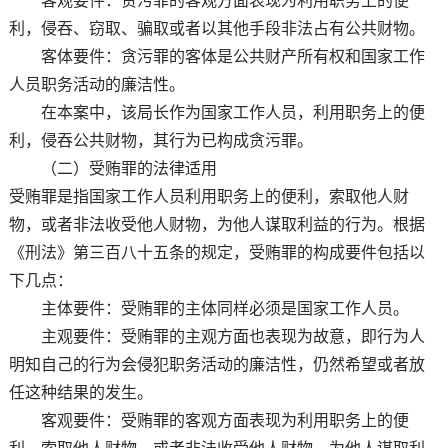
客观要件：贪污罪的客观方面表现为利用职务上的便
利，侵吞、窃取、骗取或者以其他手段非法占有公共财物。
客体要件：贪污罪的客体是公共财产所有权和国家工作
人员职务活动的廉洁性。
在本案中，该局长作为国家工作人员，利用职务上的便
利，侵吞公共财物，其行为已构成贪污罪。
（二）受贿罪的法律适用
受贿罪是指国家工作人员利用职务上的便利，索取他人财
物，或者非法收受他人财物，为他人谋取利益的行为。根据
《刑法》第三百八十五条的规定，受贿罪的构成要件包括以
下几点：
主体要件：受贿罪的主体同样必须是国家工作人员。
主观要件：受贿罪的主观方面也表现为故意，即行为人
明知自己的行为会侵犯职务活动的廉洁性，仍然希望或者放
任这种结果的发生。
客观要件：受贿罪的客观方面表现为利用职务上的便