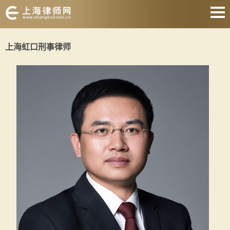
网站首页
上海虹口刑事律师
婚姻家庭
刑事辩护
房产纠纷
合同纠纷
征地拆迁
劳动纠纷
关于我们