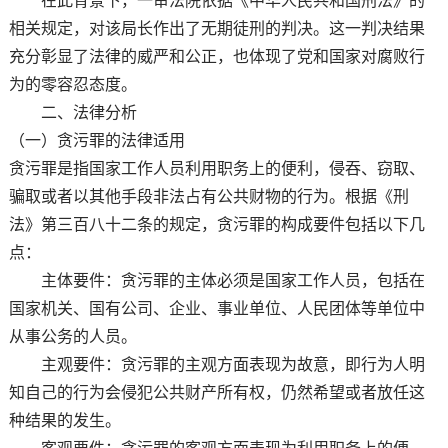
在此背景下，一审法院依据《中华人民共和国刑法》的
相关规定，对该局长作出了无期徒刑的判决。这一判决结果
充分彰显了法律的威严和公正，也体现了党和国家对腐败行
为的零容忍态度。
二、法律分析
（一）贪污罪的法律适用
贪污罪是指国家工作人员利用职务上的便利，侵吞、窃取、
骗取或者以其他手段非法占有公共财物的行为。根据《刑
法》第三百八十二条的规定，贪污罪的构成要件包括以下几
点：
主体要件：贪污罪的主体必须是国家工作人员，包括在
国家机关、国有公司、企业、事业单位、人民团体等单位中
从事公务的人员。
主观要件：贪污罪的主观方面表现为故意，即行为人明
知自己的行为会侵犯公共财产所有权，仍然希望或者放任这
种结果的发生。