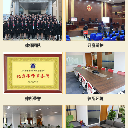
律师团队
开庭辩护
律所荣誉
律所环境