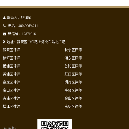
联系人：杨律师
电话：400-9969-211
微信号：12871916
地址：静安区中兴路上海火车站北广场
静安区律师
长宁区律师
徐汇区律师
浦东区律师
杨浦区律师
普陀区律师
黄浦区律师
虹口区律师
嘉定区律师
闵行区律师
宝山区律师
奉贤区律师
青浦区律师
金山区律师
松江区律师
崇明区律师