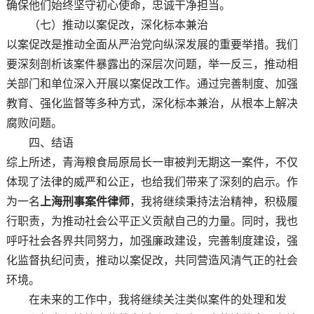
确保他们始终坚守初心使命，忠诚干净担当。
（七）推动以案促改，深化标本兼治
以案促改是推动全面从严治党向纵深发展的重要举措。我们
要深刻剖析该案件暴露出的深层次问题，举一反三，推动相
关部门和单位深入开展以案促改工作。通过完善制度、加强
教育、强化监督等多种方式，深化标本兼治，从根本上解决
腐败问题。
四、结语
综上所述，青海粮食局原局长一审被判无期这一案件，不仅
体现了法律的威严和公正，也给我们带来了深刻的启示。作
为一名
上海刑事案件律师
，我将继续秉持法治精神，积极履
行职责，为推动社会公平正义贡献自己的力量。同时，我也
呼吁社会各界共同努力，加强廉政建设，完善制度建设，强
化监督执纪问责，推动以案促改，共同营造风清气正的社会
环境。
在未来的工作中，我将继续关注类似案件的处理和发