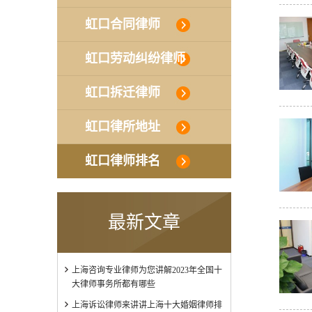
虹口合同律师
虹口劳动纠纷律师
虹口拆迁律师
虹口律所地址
虹口律师排名
最新文章
上海咨询专业律师为您讲解2023年全国十
大律师事务所都有哪些
上海诉讼律师来讲讲上海十大婚姻律师排