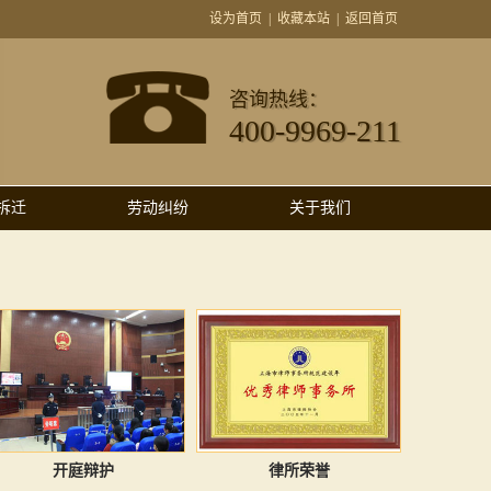
设为首页
|
收藏本站
|
返回首页
咨询热线：
400-9969-211
拆迁
劳动纠纷
关于我们
开庭辩护
律所荣誉