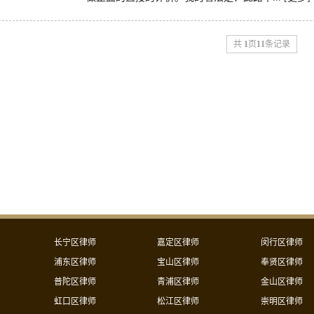
共
1
页
11
条记录
长宁区律师
嘉定区律师
闵行区律师
浦东区律师
宝山区律师
奉贤区律师
普陀区律师
青浦区律师
金山区律师
虹口区律师
松江区律师
崇明区律师