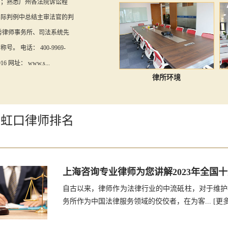
力；熟悉广州各法院诉讼程
实际判例中总结主审法官的判
秀律师事务所、司法系统先
。 电话： 400-9969-
16 网址： www.s...
律所环境
海虹口律师排名
上海咨询专业律师为您讲解2023年全国
自古以来，律师作为法律行业的中流砥柱，对于维护社
务所作为中国法律服务领域的佼佼者，在为客...
[更多