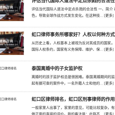
评估当代国际人道法中定点杀戮的合法性
评估当代国际人道法中定点杀戮的合法性 一、简介
色，导致全球作战方式发生变化。在这种技...
[更多]
虹口律师事务所哪家好？人权以何种方式
从历史上看，人权基本上被视为反对其成员的国家。[
国际人权条约，国家有义务保障、维护、保...
[更多]
泰国离婚中的子女监护权
离婚时的孩子监护权总是很困难。泰国离婚期间的监
起有据可查的案件中，一名外籍人士和他的...
[更多]
虹口区律师排名，虹口区刑事律师的作用
一般家里人出事了，家里的意见，可能比较复杂，有
做正面的直接的评价。我的看法是：此路不...
[更多]