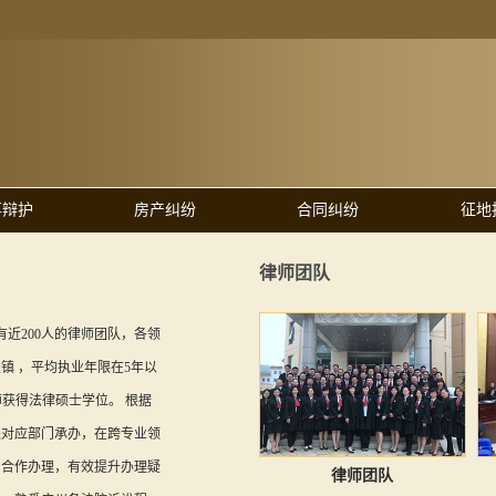
事辩护
房产纠纷
合同纠纷
征地
律师团队
有近200人的律师团队，各领
镇 ，平均执业年限在5年以
师获得法律硕士学位。 根据
派对应部门承办，在跨专业领
门合作办理，有效提升办理疑
律师团队