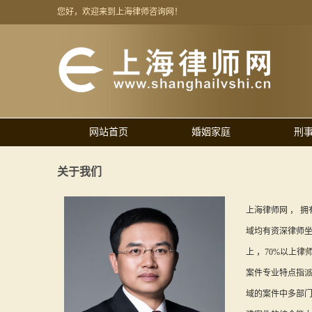
您好，欢迎来到上海律师咨询网！
网站首页
婚姻家庭
刑
关于我们
上海律师网 ， 拥
域均有资深律师坐
上 ，70%以上律
案件专业特点指
域的案件中多部