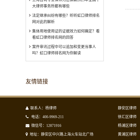
大律师事务所都有哪些
法定继承纠纷有哪些？听听虹口律师排名
网对此的解析
集体用地使用证的证据效力如何确定？看
看虹口律师排名网的回答
案件审讯过程中可以追加和变更当事人
吗？虹口律师排名网为你解读
友情链接
联系人：杨律师
静安区律师
电话：400-9969-211
徐汇区律师
微信号：12871916
杨浦区律师
地址：静安区中兴路上海火车站北广场
黄浦区律师