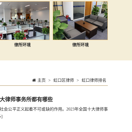
律所环境
律所环境
主页
>
虹口区律师
>
虹口律师排名
十大律师事务所都有哪些
会公平正义起着不可或缺的作用。2023年全国十大律师事
]