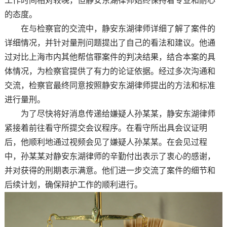
工作时间相对较晚，但静安东湖律师始终保持着专业和耐心
的态度。
在与检察官的交流中，静安东湖律师详细了解了案件的
详细情况，并针对量刑问题提出了自己的看法和建议。他通
过对比上海市内其他帮信罪案件的判决结果，结合本案的具
体情况，为检察官提供了有力的论证依据。经过多次沟通和
交流，检察官最终同意按照静安东湖律师提出的方法和标准
进行量刑。
为了尽快将好消息传递给嫌疑人孙某某，静安东湖律师
紧接着前往看守所提交会议程序。在看守所出具会议证明
后，他顺利地通过视频会见了嫌疑人孙某某。在会见过程
中，孙某某对静安东湖律师的辛勤付出表示了衷心的感谢，
并对获得的刑期表示满意。他们进一步交流了案件的细节和
后续计划，确保辩护工作的顺利进行。