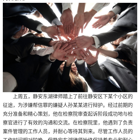
上周五，静安东湖律师踏上了前往静安区下某个小区的
征途，为涉嫌帮信罪的嫌疑人孙某某进行辩护。经过前期的
充分准备和精心策划，他在检察院审查起诉阶段成功地与检
察官进行了有效的沟通和交流。在检察院里，他遇到了负责
案件管理的工作人员，并耐心等待其到来。尽管工作人员的