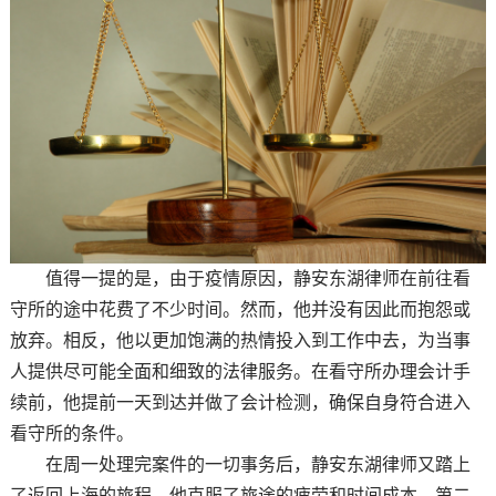
值得一提的是，由于疫情原因，静安东湖律师在前往看
守所的途中花费了不少时间。然而，他并没有因此而抱怨或
放弃。相反，他以更加饱满的热情投入到工作中去，为当事
人提供尽可能全面和细致的法律服务。在看守所办理会计手
续前，他提前一天到达并做了会计检测，确保自身符合进入
看守所的条件。
在周一处理完案件的一切事务后，静安东湖律师又踏上
了返回上海的旅程。他克服了旅途的疲劳和时间成本，第二