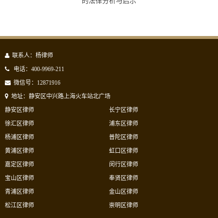
的法律分析与启示
联系人：杨律师
电话：400-9969-211
微信号：12871916
地址：静安区中兴路上海火车站北广场
静安区律师
长宁区律师
徐汇区律师
浦东区律师
杨浦区律师
普陀区律师
黄浦区律师
虹口区律师
嘉定区律师
闵行区律师
宝山区律师
奉贤区律师
青浦区律师
金山区律师
松江区律师
崇明区律师