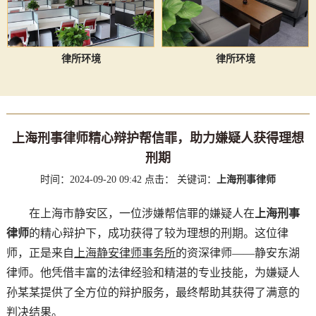
律所环境
律所环境
上海刑事律师精心辩护帮信罪，助力嫌疑人获得理想
刑期
时间：2024-09-20 09:42
点击：
关键词：
上海刑事律师
在上海市静安区，一位涉嫌帮信罪的嫌疑人在
上海刑事
律师
的精心辩护下，成功获得了较为理想的刑期。这位律
师，正是来自
上海静安律师事务所
的资深律师——静安东湖
律师。他凭借丰富的法律经验和精湛的专业技能，为嫌疑人
孙某某提供了全方位的辩护服务，最终帮助其获得了满意的
判决结果。