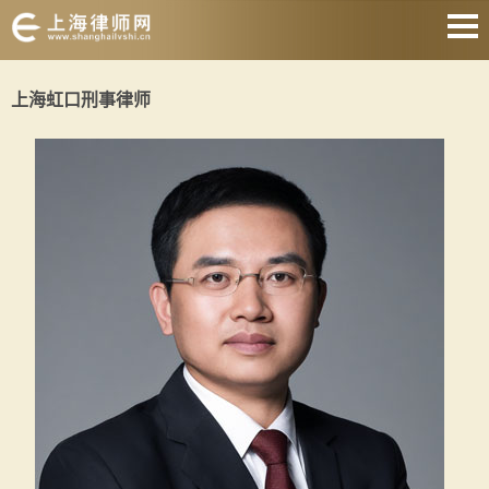
网站首页
上海虹口刑事律师
婚姻家庭
刑事辩护
房产纠纷
合同纠纷
征地拆迁
劳动纠纷
关于我们