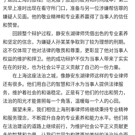
天早上准时出现在看守所门口，准备与另一位涉嫌帮信罪的
嫌疑人见面。他的敬业精神和专业素养赢得了当事人的信任
和赞誉。
回顾整个辩护过程，静安东湖律师凭借出色的专业素养
和坚定的信念，为嫌疑人孙某某争取到了较为理想的刑期。
这不仅体现了他对法律的敬畏和尊重，更彰显了他对当事人
权益的维护和捍卫。他的成功辩护不仅为当事人带来了实实
在在的好处，也为社会公平正义贡献了自己的一份力量。
在上海这座法治之城，像静安东湖律师这样的专业律师
还有很多。他们用自己的智慧和汗水为当事人提供法律服
务，维护着社会的和谐稳定。正是有了他们的付出和努力，
法治的阳光才能普照每一个角落，温暖每一个人的心田。
展望未来，我们相信上海刑事律师将继续秉持专业精神
和服务理念，不断提升自身的专业素养和能力水平。他们将
在法治建设的道路上继续前行，为维护社会公平正义贡献更
多的智慧和力量。让我们共同为构建更加美好的法治社会而