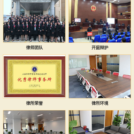
律师团队
开庭辩护
律所荣誉
律所环境