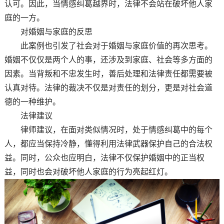
认可。因此，当情感纠葛越界时，法律不会站在破坏他人家
庭的一方。
对婚姻与家庭的反思
此案例也引发了社会对于婚姻与家庭价值的再次思考。
婚姻不仅仅是两个人的事，还涉及到家庭、社会等多方面的
因素。当背叛和不忠发生时，善后处理和法律责任都需要被
认真对待。法律的裁决不仅是对责任的划分，更是对社会道
德的一种维护。
法律建议
律师建议，在面对类似情况时，处于情感纠葛中的每个
人，都应当保持冷静，懂得利用法律武器保护自己的合法权
益。同时，公众也应明白，法律不仅保护婚姻中的正当权
益，同时也会对破坏他人家庭的行为亮起红灯。