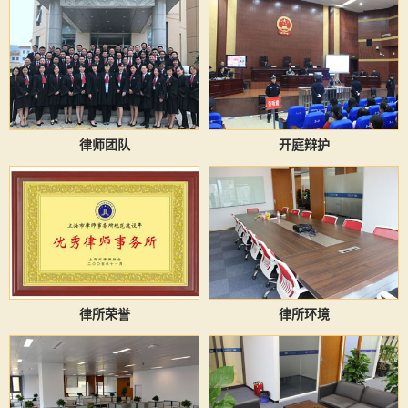
律师团队
开庭辩护
律所荣誉
律所环境