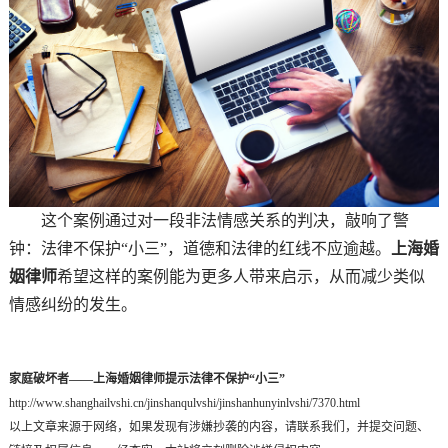
这个案例通过对一段非法情感关系的判决，敲响了警
钟：法律不保护“小三”，道德和法律的红线不应逾越。
上海婚
姻律师
希望这样的案例能为更多人带来启示，从而减少类似
情感纠纷的发生。
家庭破坏者——上海婚姻律师提示法律不保护“小三”
http://www.shanghailvshi.cn/jinshanqulvshi/jinshanhunyinlvshi/7370.html
以上文章来源于网络，如果发现有涉嫌抄袭的内容，请联系我们，并提交问题、