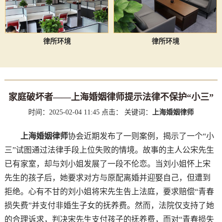
律所环境
律所环境
家庭破坏者——上海婚姻律师提示法律不保护“小三”
时间：2025-02-04 11:45
点击：
关键词：
上海婚姻律师
上海婚姻律师
协会近期发布了一则案例，揭示了一个“小
三”试图通过法律手段上位失败的情境。故事的主人公宋先生
已有家室，却与刘小姐发展了一段不伦恋。当刘小姐怀上宋
先生的孩子后，她要求对方与原配离婚并迎娶自己，但遭到
拒绝。心有不甘的刘小姐将宋先生告上法庭，要求赔偿“青春
损失费”并支付非婚生子女的抚养费。然而，法院仅支持了她
的合理诉求，判决宋先生支付孩子的抚养费，而对“青春损失