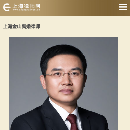
网站首页
上海金山离婚律师
婚姻家庭
刑事辩护
房产纠纷
合同纠纷
征地拆迁
劳动纠纷
关于我们