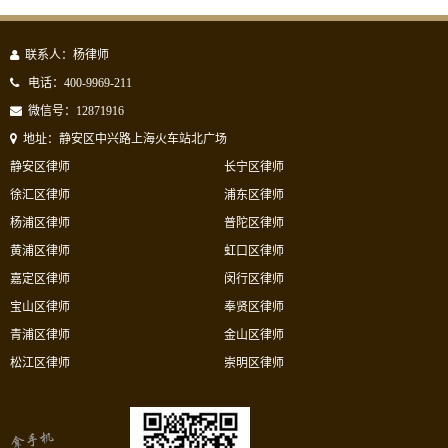
联系人：杨律师
电话：400-9969-211
微信号：12871916
地址：静安区中兴路上海火车站北广场
静安区律师
长宁区律师
徐汇区律师
浦东区律师
杨浦区律师
普陀区律师
黄浦区律师
虹口区律师
嘉定区律师
闵行区律师
宝山区律师
奉贤区律师
青浦区律师
金山区律师
松江区律师
崇明区律师