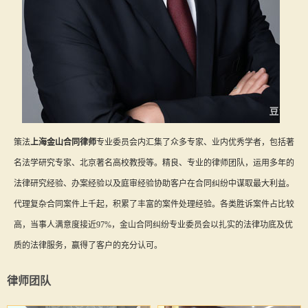
策法
上海金山合同律师
专业委员会内汇集了众多专家、业内优秀学者，包括著
名法学研究专家、北京著名高校教授等。精良、专业的律师团队，运用多年的
法律研究经验、办案经验以及庭审经验协助客户在合同纠纷中谋取最大利益。
代理复杂合同案件上千起，积累了丰富的案件处理经验。各类胜诉案件占比较
高，当事人满意度接近97%，金山合同纠纷专业委员会以扎实的法律功底及优
质的法律服务，赢得了客户的充分认可。
律师团队