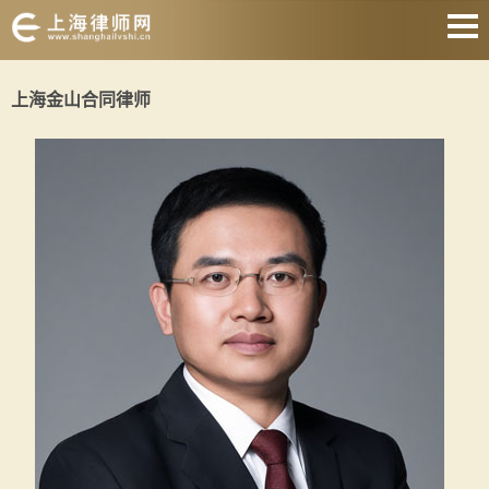
网站首页
上海金山合同律师
婚姻家庭
刑事辩护
房产纠纷
合同纠纷
征地拆迁
劳动纠纷
关于我们