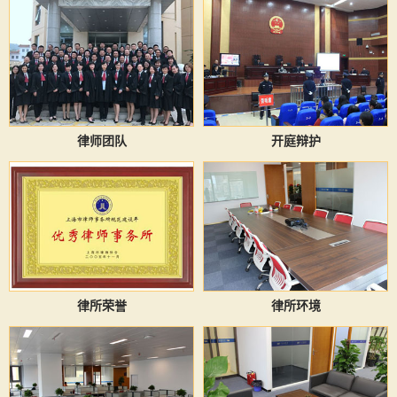
律师团队
开庭辩护
律所荣誉
律所环境