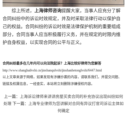
综上所述，
上海律师咨询
提醒大家，当事人应充分了解
合同纠纷中的诉讼时效规定，并及时采取法律行动以保护自
己的权益。合同纠纷的诉讼时效是法律保护机制的重要组成
部分，合同当事人应当积极履行义务，并在规定的时限内维
护自身权益，以实现合同的公平与正义。
合同纠纷最多在几年内可以向法院起诉？上海比较好律师为您解答
http://www.shanghailvshi.cn/jinshanqulvshi/jinshanhetonglvshi/6447.html
以上文章来源于网络，如果发现有涉嫌抄袭的内容，请联系我们，并提交问题、
链接及权属信息，一经查实，本站将立刻删除涉嫌侵权内容。
上一篇：
上海诉讼律师来讲讲房屋买卖合同的补充协议出现纠纷如何
处理
下一篇：
上海专业律师为您讲解对合同有异议打官司诉讼主体如
何确定