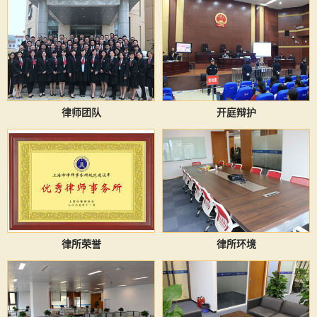
律师团队
开庭辩护
律所荣誉
律所环境