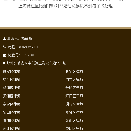
上海徐汇区婚姻律师对离婚后总是见不到孩子的处理
联系人：杨律师
电话：400-9969-211
微信号：12871916
地址：静安区中兴路上海火车站北广场
静安区律师
长宁区律师
徐汇区律师
浦东区律师
杨浦区律师
普陀区律师
黄浦区律师
虹口区律师
嘉定区律师
闵行区律师
宝山区律师
奉贤区律师
青浦区律师
金山区律师
松江区律师
崇明区律师