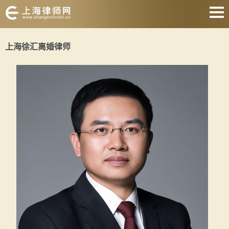
网站首页
上海徐汇离婚律师
婚姻家庭
刑事辩护
房产纠纷
合同纠纷
征地拆迁
劳动纠纷
关于我们