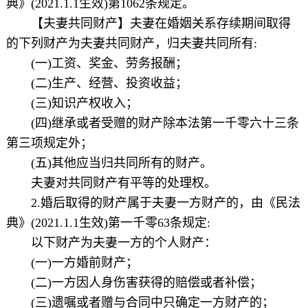
典》(2021.1.1生效)第1062条规定。
【夫妻共同财产】夫妻在婚姻关系存续期间取得
的下列财产为夫妻共同财产，归夫妻共同所有:
(一)工资、奖金、劳务报酬；
(二)生产、经营、投资收益；
(三)知识产权收入；
(四)继承或者受赠的财产除本法第一千零六十三条
第三项规定外；
(五)其他应当归共同所有的财产。
夫妻对共同财产有平等的处理权。
2.婚后取得的财产属于夫妻一方财产的，由《民法
典》(2021.1.1生效)第一千零63条规定:
以下财产为夫妻一方的个人财产：
(一)一方婚前财产；
(二)一方因人身伤害获得的赔偿或者补偿；
(三)遗嘱或者赠与合同中只确定一方财产的；