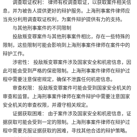
调查取证权利： 律师有权调查取证，以获取案件相关信
息，并为被告人提供更好的辩护服务。上海刑事案件律师应
当充分利用调查取证权利，为案件辩护提供有力的支持。
与其他刑事案件的不同限制
投敌叛变罪案件与其他刑事案件相比，存在一些特殊的
限制，这些限制可能会影响到上海刑事案件律师在案件中的
辩护工作。
涉密性： 投敌叛变罪案件涉及国家安全和机密信息，因
此可能会受到严格的保密限制。上海刑事案件律师在辩护过
程中需要注意保密规定，确保不泄露任何机密信息。
审查权限： 投敌叛变罪案件可能会受到国家安全机关的
审查和监督。上海刑事案件律师在案件辩护中需要注意国家
安全机关的审查权限，并遵守相关规定。
证据获取困难： 由于案件涉及国家安全和机密信息，证
据获取可能会受到一定的限制。上海刑事案件律师在辩护过
程中需要克服证据获取的困难，寻找其他合适的辩护策略。