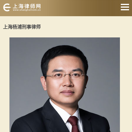
网站首页
上海杨浦刑事律师
婚姻家庭
刑事辩护
房产纠纷
合同纠纷
征地拆迁
劳动纠纷
关于我们