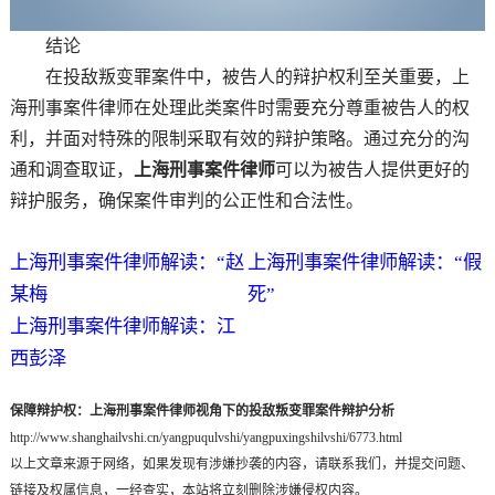
结论
在投敌叛变罪案件中，被告人的辩护权利至关重要，上
海刑事案件律师在处理此类案件时需要充分尊重被告人的权
利，并面对特殊的限制采取有效的辩护策略。通过充分的沟
通和调查取证，
上海刑事案件律师
可以为被告人提供更好的
辩护服务，确保案件审判的公正性和合法性。
上海刑事案件律师解读：“赵
上海刑事案件律师解读：“假
某梅
死”
上海刑事案件律师解读：江
西彭泽
保障辩护权：上海刑事案件律师视角下的投敌叛变罪案件辩护分析
http://www.shanghailvshi.cn/yangpuqulvshi/yangpuxingshilvshi/6773.html
以上文章来源于网络，如果发现有涉嫌抄袭的内容，请联系我们，并提交问题、
链接及权属信息，一经查实，本站将立刻删除涉嫌侵权内容。