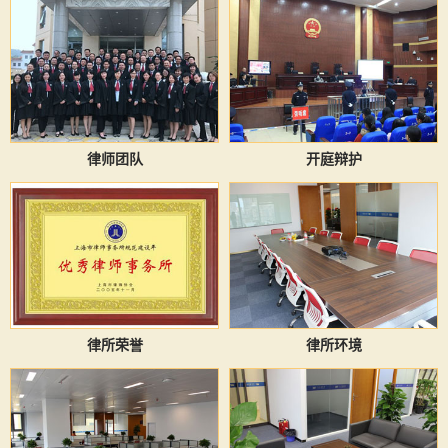
律师团队
开庭辩护
律所荣誉
律所环境