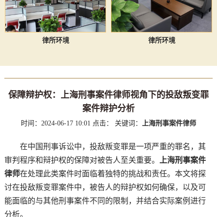
律所环境
律所环境
保障辩护权：上海刑事案件律师视角下的投敌叛变罪
案件辩护分析
时间：2024-06-17 10:01
点击：
关键词：
上海刑事案件律师
在中国刑事诉讼中，投敌叛变罪是一项严重的罪名，其
审判程序和辩护权的保障对被告人至关重要。
上海刑事案件
律师
在处理此类案件时面临着独特的挑战和责任。本文将探
讨在投敌叛变罪案件中，被告人的辩护权如何确保，以及可
能面临的与其他刑事案件不同的限制，并结合实际案例进行
分析。