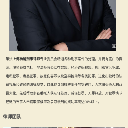
策法
上海杨浦刑事律师
专业委员会精通各种刑事案件的处理，并拥有宽广的资
源。服务领域包括：非法吸收公众存款罪、经济诈骗犯罪、挪用和贪污犯罪、
走私犯罪、毒品犯罪、故意伤害罪以及盗窃抢劫等各类犯罪。进化出独特的法
律视角和敏锐的法律嗅觉，以此找寻到疑难案件的突破口，力求将委托人利益
最大化。先后帮助多名委托人获从轻处理、减轻处罚、无罪释放，对犯罪情节
轻微的当事人申请取保候审及争取缓刑的成功率高达90%以上。
律师团队