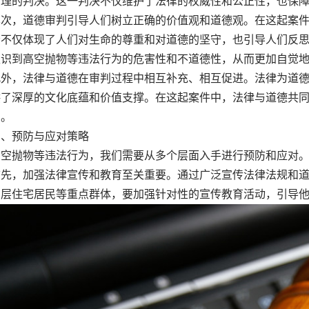
合理的判决。这一判决不仅维护了法律的权威性和公正性，也保
，道德审判引导人们树立正确的价值观和道德观。在这起案件
责不仅体现了人们对生命的尊重和对道德的坚守，也引导人们反
认识到高空抛物等违法行为的危害性和不道德性，从而更加自觉
，法律与道德在审判过程中相互补充、相互促进。法律为道德
供了深厚的文化底蕴和价值支撑。在这起案件中，法律与道德共
力。
预防与应对策略
高空抛物等违法行为，我们需要从多个层面入手进行预防和应对
，加强法律宣传和教育至关重要。通过广泛宣传法律法规和道
高层住宅居民等重点群体，要加强针对性的宣传教育活动，引导