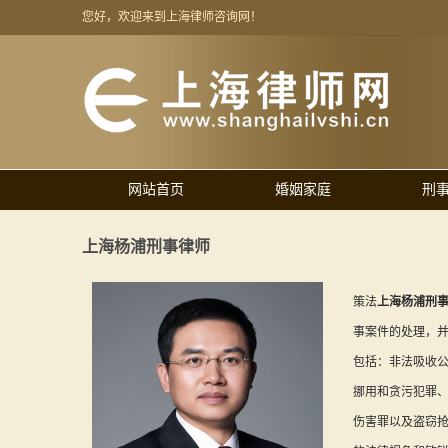
您好，欢迎来到上海律师咨询网！
网站首页
婚姻家庭
刑
上海杨浦刑事律师
策法
上海杨浦刑
事案件的处理，
包括：非法吸收
挪用和贪污犯罪
伤害罪以及盗窃