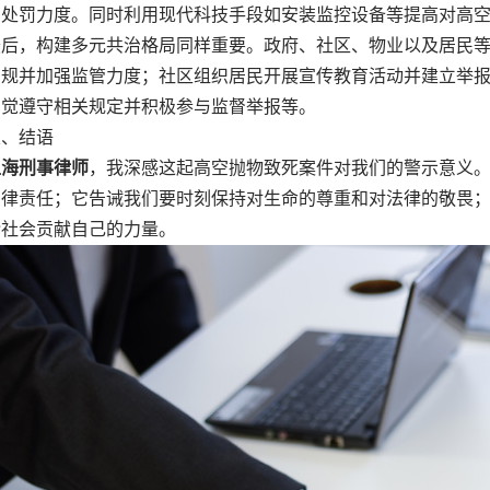
的处罚力度。同时利用现代科技手段如安装监控设备等提高对高
，构建多元共治格局同样重要。政府、社区、物业以及居民等
法规并加强监管力度；社区组织居民开展宣传教育活动并建立举
自觉遵守相关规定并积极参与监督举报等。
、结语
上海刑事律师
，我深感这起高空抛物致死案件对我们的警示意义
法律责任；它告诫我们要时刻保持对生命的尊重和对法律的敬畏
谐社会贡献自己的力量。