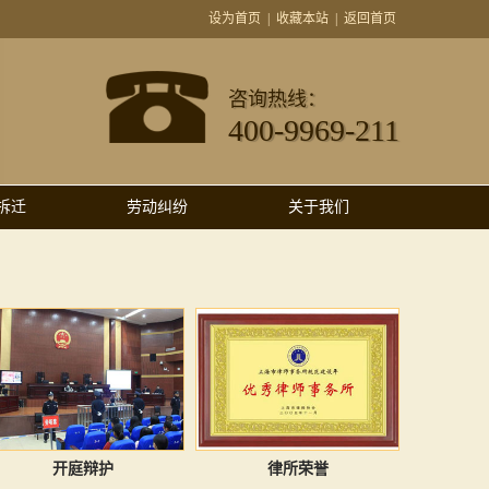
设为首页
|
收藏本站
|
返回首页
咨询热线：
400-9969-211
拆迁
劳动纠纷
关于我们
开庭辩护
律所荣誉