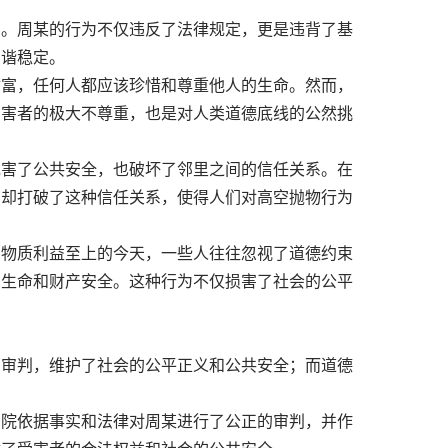
思。周某的行为不仅违反了法律规定，更是违背了基
和谐稳定。
富，任何人都应该珍惜和尊重他人的生命。然而，
受害者的极大不尊重，也是对人类道德底线的公然挑
害了公共安全，也破坏了邻里之间的信任关系。在
为却打破了这种信任关系，使得人们对高空抛物行为
物质利益至上的今天，一些人往往忽视了道德约束
的生命和财产安全。这种行为不仅损害了社会的公平
的审判，维护了社会的公平正义和公共安全；而道德
院依据事实和法律对周某进行了公正的审判，并作