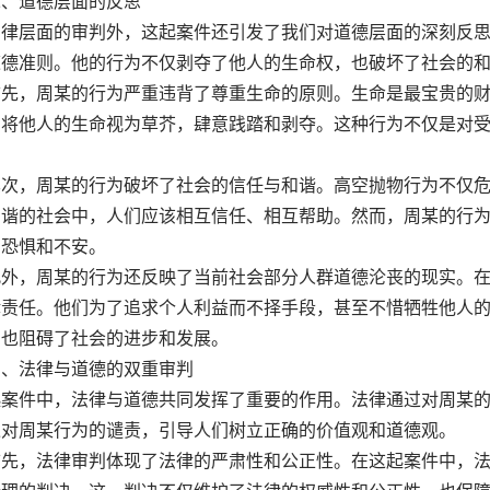
道德层面的反思
法律层面的审判外，这起案件还引发了我们对道德层面的深刻反
道德准则。他的行为不仅剥夺了他人的生命权，也破坏了社会的
，周某的行为严重违背了尊重生命的原则。生命是最宝贵的财
却将他人的生命视为草芥，肆意践踏和剥夺。这种行为不仅是对
，周某的行为破坏了社会的信任与和谐。高空抛物行为不仅危
和谐的社会中，人们应该相互信任、相互帮助。然而，周某的行
了恐惧和不安。
，周某的行为还反映了当前社会部分人群道德沦丧的现实。在
律责任。他们为了追求个人利益而不择手段，甚至不惜牺牲他人
，也阻碍了社会的进步和发展。
法律与道德的双重审判
起案件中，法律与道德共同发挥了重要的作用。法律通过对周某
过对周某行为的谴责，引导人们树立正确的价值观和道德观。
，法律审判体现了法律的严肃性和公正性。在这起案件中，法