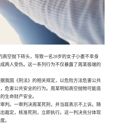
楼的高空抛下砖头，导致一名28岁的女子小娄不幸身
造成两人受伤。这一系列行为不仅暴露了周某极端的
据我国《刑法》的相关规定，以危险方法危害公共
法，危害公共安全的行为。周某明知高空抛物可能造
人的生命财产安全。
审判。一审判决周某死刑，并当庭表示不上诉。随
作出裁定，核准死刑，立即执行。这一判决充分体现
态度。