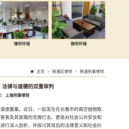
律所环境
律所环境
主页
>
杨浦区律师
>
杨浦刑事律师
：法律与道德的双重审判
词：
上海刑事律师
与道德重量。近日，一起发生在长春市的高空抛物致
受害者及其家属的无情打击，更是对社会公共安全和
件进行深入剖析，并探讨其背后的法律意义和社会价