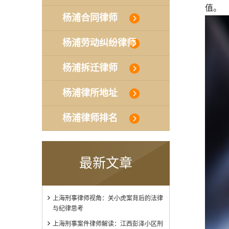
值。
杨浦合同律师
杨浦劳动纠纷律师
杨浦拆迁律师
杨浦律所地址
杨浦律师排名
最新文章
上海刑事律师视角：关小虎案背后的法律
与纪律思考
上海刑事案件律师解读：江西彭泽小区刑