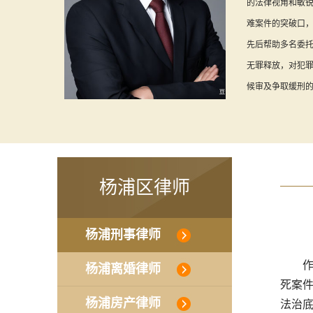
的法律视角和敏
难案件的突破口
先后帮助多名委
无罪释放，对犯
候审及争取缓刑的
杨浦区律师
杨浦刑事律师
作
杨浦离婚律师
死案
杨浦房产律师
法治