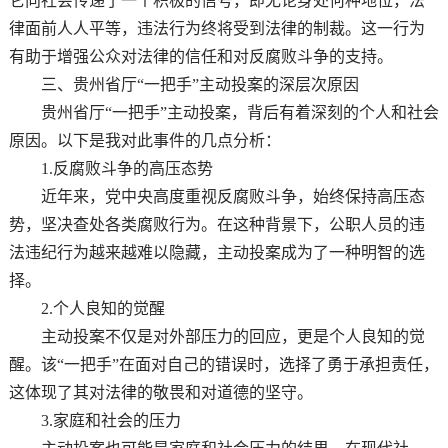
它向社会传递了一个积极的信号，即无论身处何种地位，法
律面前人人平等，违法行为终将受到法律的制裁。这一行为
有助于增强公众对法律的信任和对反腐败斗争的支持。
三、贵州省厅“一把手”主动投案的深层次原因
贵州省厅“一把手”主动投案，背后有着深刻的个人和社会
原因。以下是我对此事件的几点分析：
1.反腐败斗争的高压态势
近年来，党中央高度重视反腐败斗争，始终保持高压态
势，坚决查处各类腐败行为。在这种背景下，公职人员的违
法违纪行为越来越难以隐藏，主动投案成为了一种明智的选
择。
2.个人良知的觉醒
主动投案不仅是对外部压力的回应，更是个人良知的觉
醒。该“一把手”在面对自己的错误时，选择了勇于承担责任，
这体现了其对法律的敬畏和对道德的坚守。
3.家庭和社会的压力