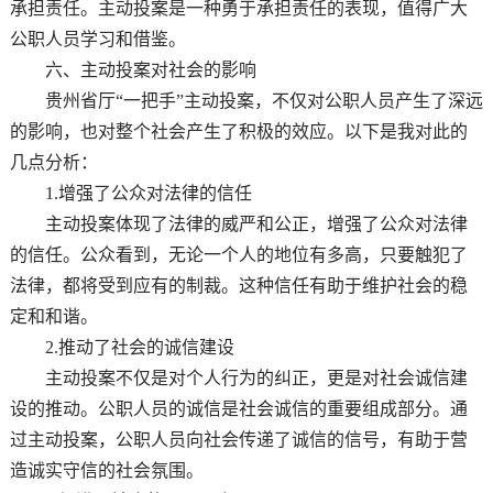
承担责任。主动投案是一种勇于承担责任的表现，值得广大
公职人员学习和借鉴。
六、主动投案对社会的影响
贵州省厅“一把手”主动投案，不仅对公职人员产生了深远
的影响，也对整个社会产生了积极的效应。以下是我对此的
几点分析：
1.增强了公众对法律的信任
主动投案体现了法律的威严和公正，增强了公众对法律
的信任。公众看到，无论一个人的地位有多高，只要触犯了
法律，都将受到应有的制裁。这种信任有助于维护社会的稳
定和和谐。
2.推动了社会的诚信建设
主动投案不仅是对个人行为的纠正，更是对社会诚信建
设的推动。公职人员的诚信是社会诚信的重要组成部分。通
过主动投案，公职人员向社会传递了诚信的信号，有助于营
造诚实守信的社会氛围。