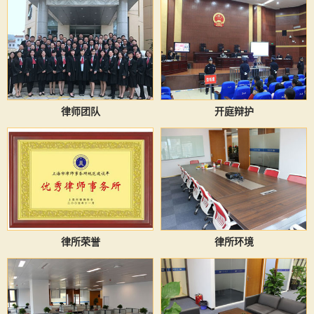
律师团队
开庭辩护
律所荣誉
律所环境