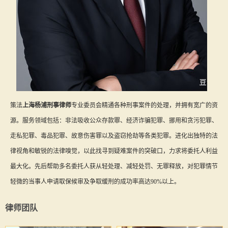
策法
上海杨浦刑事律师
专业委员会精通各种刑事案件的处理，并拥有宽广的资
源。服务领域包括：非法吸收公众存款罪、经济诈骗犯罪、挪用和贪污犯罪、
走私犯罪、毒品犯罪、故意伤害罪以及盗窃抢劫等各类犯罪。进化出独特的法
律视角和敏锐的法律嗅觉，以此找寻到疑难案件的突破口，力求将委托人利益
最大化。先后帮助多名委托人获从轻处理、减轻处罚、无罪释放，对犯罪情节
轻微的当事人申请取保候审及争取缓刑的成功率高达90%以上。
律师团队