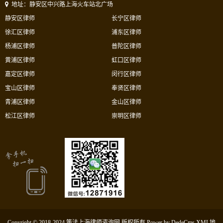
地址：静安区中兴路上海火车站北广场
静安区律师
长宁区律师
徐汇区律师
浦东区律师
杨浦区律师
普陀区律师
黄浦区律师
虹口区律师
嘉定区律师
闵行区律师
宝山区律师
奉贤区律师
青浦区律师
金山区律师
松江区律师
崇明区律师
Copyright © 2018-2024 策法上海律师咨询网 版权所有
Power by DedeCms
XML地