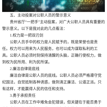
五、主动投案对公职人员的警示意义
贵州省厅“一把手”主动投案，对广大公职人员具有重要的
警示意义。以下是我对此的几点看法：
1.权力是一把双刃剑
公职人员手中的权力是人民赋予的，既是荣誉也是责
任。权力可以用来为人民服务，也可以成为谋取私利的工
具。公职人员必须时刻保持清醒的头脑，正确行使权力，做
到权为民所用、利为民所谋。
2.廉洁自律是底线
廉洁自律是公职人员的底线。公职人员必须严格遵守党
纪国法，自觉抵制各种诱惑，做到清正廉洁、公道正派。只
有这样，才能赢得人民的信任和支持。
3.勇于承担责任
公职人员在工作中难免会犯错误，但关键在于能否勇于