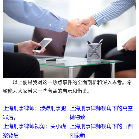
以上便是我对这一热点事件的全面剖析和深入思考。希
望能为大家带来一些有益的启示和借鉴。
上海刑事律师：涉嫌刑事犯
上海刑事律师视角下的高空
罪后，
抛物致
上海刑事律师视角：关小虎
上海刑事律师视角下的山西
案背后
阳泉新