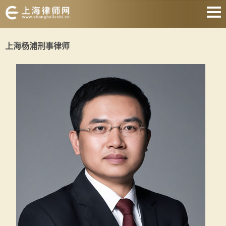
网站首页
上海杨浦刑事律师
婚姻家庭
刑事辩护
房产纠纷
合同纠纷
征地拆迁
劳动纠纷
关于我们