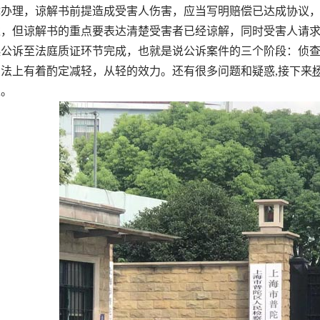
体办理，谅解书前提造成受害人伤害，应当写明赔偿已达成协议
，但谅解书的重点要表达清楚受害者已经谅解，同时受害人请求
起公诉至法庭质证环节完成，也就是说公诉案件的三个阶段：侦
法上有着酌定减轻，从轻的效力。还有很多问题和疑惑,接下来
家。