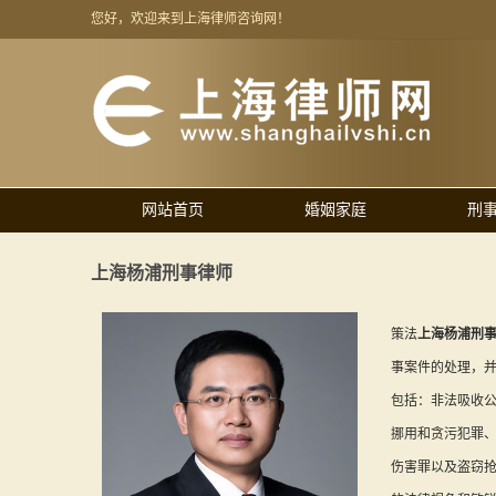
您好，欢迎来到上海律师咨询网！
网站首页
婚姻家庭
刑
上海杨浦刑事律师
策法
上海杨浦刑
事案件的处理，
包括：非法吸收
挪用和贪污犯罪
伤害罪以及盗窃