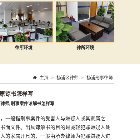
律所环境
律所环境
主页
>
杨浦区律师
>
杨浦刑事律师
原谅书怎样写
律师,刑事案件谅解书怎样写
书，一般指刑事案件的受害人与嫌疑人或其家属之
的书面文件。出具谅解书的目的是减轻犯罪嫌疑人处
疑人的家属开具的，一般由承办律师为犯罪嫌疑人进