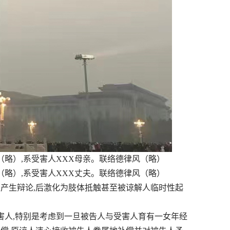
（略）,系受害人XXX母亲。联络德律风（略）
（略）,系受害人XXX丈夫。联络德律风（略）
X产生辩论,后激化为肢体抵触甚至被谅解人临时性起
人,特别是考虑到一旦被告人与受害人育有一女年经