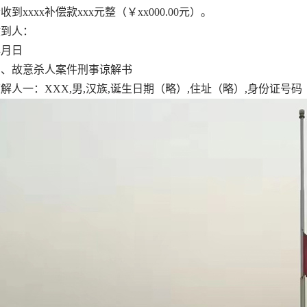
xxxx补偿款xxx元整（￥xx000.00元）。
到人：
月日
故意杀人案件刑事谅解书
一：XXX,男,汉族,诞生日期（略）,住址（略）,身份证号码