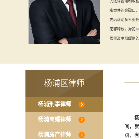
的法律视角和敏
难案件的突破口
先后帮助多名委
无罪释放，对犯
候审及争取缓刑的
杨浦区律师
杨浦刑事律师
杨浦离婚律师
间，
杨浦房产律师
罚，