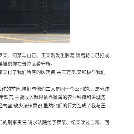
,罗某、纪某与自己、王某刚发生胶葛,随后将自己打成
某被羁押在普陀区看守所。
支付了我们所有的医药费,共三万多,又积极与我们
的前因,咱们与他们二人是同一个公司的,只是分歧
异常艰苦,主要收入就是依靠微薄的农业种植和进城务
轻气盛,缺少法律意识,虽然他们的行为造成了我与王
的刑事责任,请求法院给予罗某、纪某改过自新、回