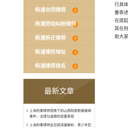
行具
杨浦合同律师
要表述
在提
杨浦劳动纠纷律师
其在刑
助大
杨浦拆迁律师
杨浦律所地址
杨浦律师排名
最新文章
上海刑事律师视角下的山西阳泉新娘被绑
事件：法律与道德的双重审视
上海刑事律师会见网深度解析：青少年犯