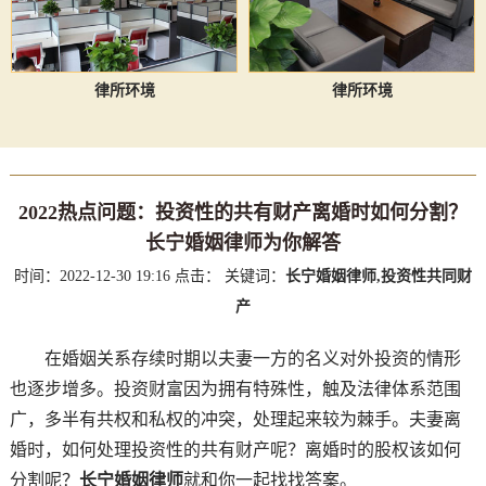
律所环境
律所环境
2022热点问题：投资性的共有财产离婚时如何分割？
长宁婚姻律师为你解答
时间：2022-12-30 19:16
点击：
关键词：
长宁婚姻律师,投资性共同财
产
在婚姻关系存续时期以夫妻一方的名义对外投资的情形
也逐步增多。投资财富因为拥有特殊性，触及法律体系范围
广，多半有共权和私权的冲突，处理起来较为棘手。夫妻离
婚时，如何处理投资性的共有财产呢？离婚时的股权该如何
分割呢？
长宁婚姻律师
就和你一起找找答案。