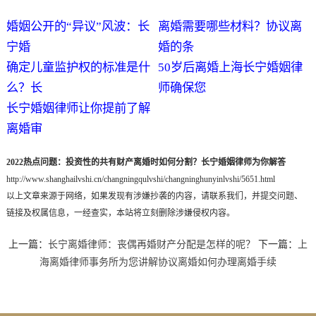
婚姻公开的“异议”风波：长
离婚需要哪些材料？协议离
宁婚
婚的条
确定儿童监护权的标准是什
50岁后离婚上海长宁婚姻律
么？长
师确保您
长宁婚姻律师让你提前了解
离婚审
2022热点问题：投资性的共有财产离婚时如何分割？长宁婚姻律师为你解答
http://www.shanghailvshi.cn/changningqulvshi/changninghunyinlvshi/5651.html
以上文章来源于网络，如果发现有涉嫌抄袭的内容，请联系我们，并提交问题、
链接及权属信息，一经查实，本站将立刻删除涉嫌侵权内容。
上一篇：
长宁离婚律师：丧偶再婚财产分配是怎样的呢？
下一篇：
上
海离婚律师事务所为您讲解协议离婚如何办理离婚手续