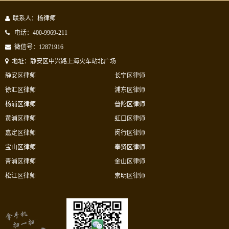
联系人：杨律师
电话：400-9969-211
微信号：12871916
地址：静安区中兴路上海火车站北广场
静安区律师
长宁区律师
徐汇区律师
浦东区律师
杨浦区律师
普陀区律师
黄浦区律师
虹口区律师
嘉定区律师
闵行区律师
宝山区律师
奉贤区律师
青浦区律师
金山区律师
松江区律师
崇明区律师