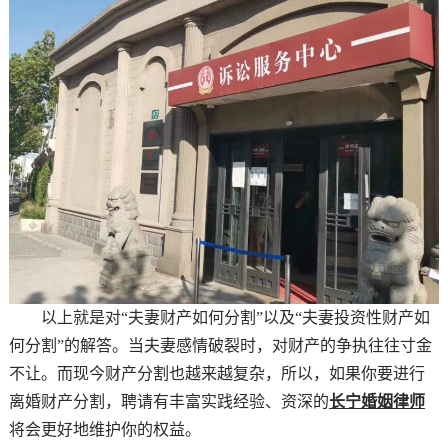
以上就是对“夫妻财产如何分割”以及“夫妻投资性财产如
何分割”的解答。当夫妻感情破裂时，对财产的争执往往寸金
不让。而现今财产分割也越来越复杂，所以，如果你要进行
离婚财产分割，聘请有丰富实践经验、资深的
长宁婚姻律师
将会更好地维护你的权益。