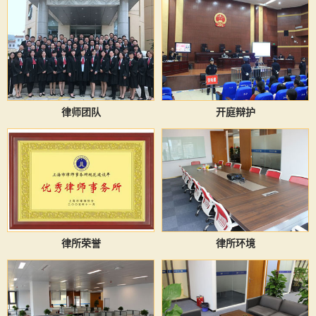
律师团队
开庭辩护
律所荣誉
律所环境