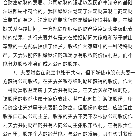
合财富轨制的意思、公司轨制的设想以及民商事法令的基础
法理都是相符合的。我国婚姻法划定了法定财富制与商定财
富制兼而有之。法定财产制实行的是婚后所得共同制，在婚
姻关系存续期间，一方配偶所取得的财产常常是夫妻彼此支
持的结果，实行夫妻共有是对在婚姻期间为家庭和孩子做出
奉献的一方配偶提供了保护。股权作为家庭中的一种特殊财
产，夫妻只能依照婚姻法的规定享有股权的价值利益，而不
能分割股权本身而成为公司的股东。
3、夫妻财富在家庭中处于共有，但不能使非股东夫妻一
方获得公司股权。在夫妻关系存续时期所获得的股份，作为
一种财富收益是属于夫妻共有财富。在夫妻关系存续时期，
该股份的收益也属于家庭支出。若在此时期让渡该股份，所
得价金也天然属于夫妻配合财富。但股份的收益，应当是由
股东自己向公司主意，股东的夫妻不克不及根据公司股份作
为夫妻共同财产的共有人向公司主张股东权利。在有限责任
公司里，股东个人的经营能力与公司的发展，具有极其紧密