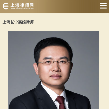
网站首页
上海长宁离婚律师
婚姻家庭
刑事辩护
房产纠纷
合同纠纷
征地拆迁
劳动纠纷
关于我们