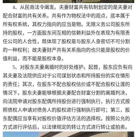
4、从民商法令阐发。夫妻财富共有轨制划定的是夫妻对
配合财富的共有关系。共有作为物权法中的观点，底本属于
所有权系统，其权力指向的应当是物。无限义务公司股东所
持的股权，一方面股东间互相的信赖利益外在表现为有限责
任公司的人合性，既体现了股权是与股东人身密切不可分割
的一种权利；故夫妻财产共有关系指向的也只能是股权的价
值利益，而不能是股权本身。
5、对股东夫妻离婚时的好处维护。起首，股东应负有向
其夫妻及法院供应对于公司谋划状态和所持股份的实在情形
的责任；其次，在股东不配合股权估价或不配合股权让渡的
情况下，股东夫妻能够根据夫妻配合财富分割的离婚判决，
向法院申请对股东配偶所持股份进行强制执行，执行方式按
照债权人申请对债务人的股权进行强制执行即可；第三，股
东配偶应当享有对股权价值评估方法的选择权。按照公允的
方式进行评估后，以法律规定的转让方式进行转让或拍卖。