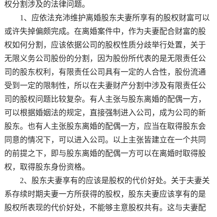
权分割涉及的法律问题。
1、应依法充沛维护离婚股东夫妻所享有的股权财富可以
或许失掉偏颇完成。在离婚案件中，作为夫妻配合财富的股
权如何分割，应该依据公司的股权性质分歧举行处置，关于
无限义务公司股份的分割，因为股份所代表的是无限责任公
司的股东权利，有限责任公司具有一定的人合性，股份流通
受到一定的限制性，所以在夫妻财产分割中涉及有限责任公
司的股权问题比较复杂。有人主张与股东离婚的配偶一方，
可以根据婚姻法的规定，直接强制进入公司，成为公司的新
股东。也有人主张股东离婚的配偶一方，应当在取得股东会
同意的情况下，可以进入公司。以上主张皆建立在一个共同
的前提之下，即与股东离婚的配偶一方可以在离婚时取得股
权，取得股东身份资格。
2、股东夫妻享有的应该是股权的代价好处。关于夫妻关
系存续时期夫妻一方所获得的股权，股东夫妻应该享有的是
股权所表现的代价好处，不能够主意股权共有。这与夫妻配