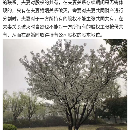
的联系。夫妻对股权的共有，在夫妻关系存续期间是无需体
现的，只有在夫妻婚姻关系破灭，需要对夫妻共同财产进行
分割时，夫妻对于一方所持有的股权不能主张共同共有，在
夫妻关系破灭时自然也不能对一方所持有的股权主张按份共
有，从而在离婚时取得持有公司股权的股东地位。