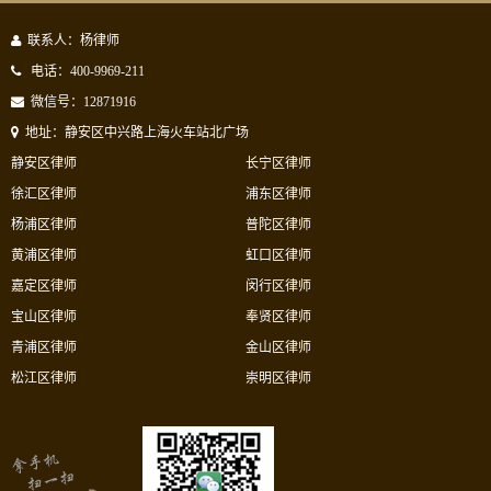
联系人：杨律师
电话：400-9969-211
微信号：12871916
地址：静安区中兴路上海火车站北广场
静安区律师
长宁区律师
徐汇区律师
浦东区律师
杨浦区律师
普陀区律师
黄浦区律师
虹口区律师
嘉定区律师
闵行区律师
宝山区律师
奉贤区律师
青浦区律师
金山区律师
松江区律师
崇明区律师