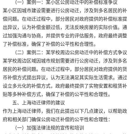
（一）案例一：某小区公房动迁中的补偿标准争议
某小区因城市建设需要进行公房动迁，涉及到多名居民的补
偿问题。在动迁过程中，部分居民对政府提供的补偿标准提
出异议，认为补偿金额过低，无法反映房屋的实际价值。通
过加强沟通与协商，并提供专业的评估服务，政府最终调整
了补偿标准，确保了补偿的公平性和合理性。
（二）案例二：某学校周边公房动迁中的补偿方式争议
某学校周边区域因城市规划需要进行公房动迁，涉及到多名
居民的补偿问题。在动迁过程中，部分居民对政府提供的货
币补偿方式提出异议，认为无法满足其实际生活需求。通过
设立多元化的补偿方式，政府最终提供了实物安置和租赁补
贴等多种补偿方式，确保了补偿的公平性和合理性。
五、上海动迁律师的建议
作为上海动迁律师，我们在此提出以下几点建议，以帮助政
府和相关部门确保公房动迁补偿的公平性和合理性：
（一）加强法律法规的宣传和培训