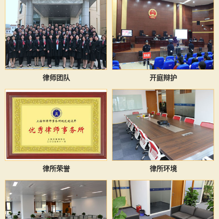
律师团队
开庭辩护
律所荣誉
律所环境