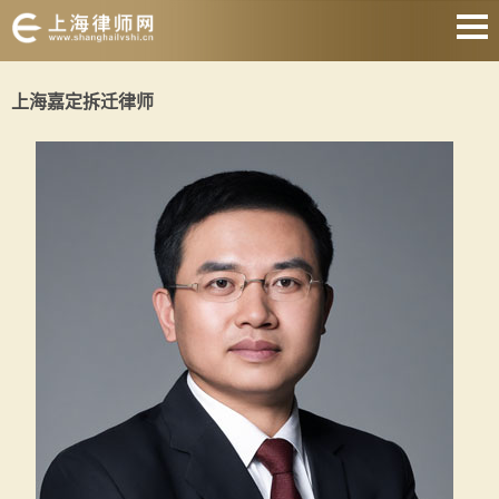
网站首页
上海嘉定拆迁律师
婚姻家庭
刑事辩护
房产纠纷
合同纠纷
征地拆迁
劳动纠纷
关于我们