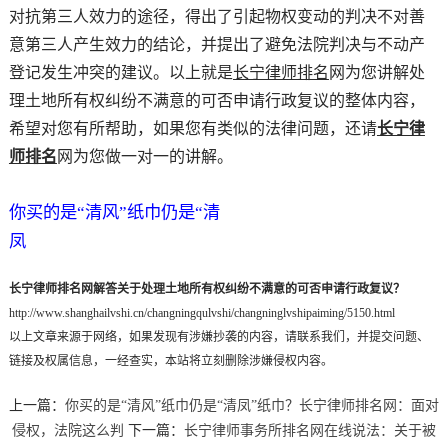
对抗第三人效力的途径，得出了引起物权变动的判决不对善
意第三人产生效力的结论，并提出了避免法院判决与不动产
登记发生冲突的建议。以上就是
长宁律师排名
网为您讲解处
理土地所有权纠纷不满意的可否申请行政复议的整体内容，
希望对您有所帮助，如果您有类似的法律问题，还请
长宁律
师排名
网为您做一对一的讲解。
你买的是“清风”纸巾仍是“清
凤
长宁律师排名网解答关于处理土地所有权纠纷不满意的可否申请行政复议？
http://www.shanghailvshi.cn/changningqulvshi/changninglvshipaiming/5150.html
以上文章来源于网络，如果发现有涉嫌抄袭的内容，请联系我们，并提交问题、
链接及权属信息，一经查实，本站将立刻删除涉嫌侵权内容。
上一篇：
你买的是“清风”纸巾仍是“清凤”纸巾？长宁律师排名网：面对
侵权，法院这么判
下一篇：
长宁律师事务所排名网在线说法：关于被