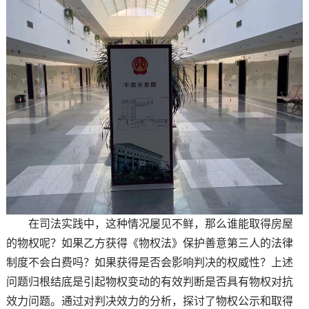
在司法实践中，这种情况屡见不鲜，那么谁能取得房屋
的物权呢？如果乙方获得《物权法》保护善意第三人的法律
制度不会白费吗？如果获得是否会影响判决的权威性？上述
问题归根结底是引起物权变动的有效判断是否具有物权对抗
效力问题。通过对判决效力的分析，探讨了物权公示和取得