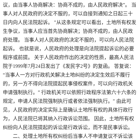
议，由当事人协商解决：协商不成的，由人民政府解决”。 当
事人对人民政府的决定不服的，可以自接到通知之日起三十
日内向人民法院起诉。 "从这条规定可以看出，土地所有权发
生争议，当事人应当首先协商解决；协商不成的，由人民政
府处理。 当事人对人民政府的决定不服的，可以向人民法院
起诉。 也就是说，人民政府的处理是向法院提起诉讼的必要
程序或前提。 关于人民政府作出的决定的性质，最高人民法
院于1999年7月24日发出了《发民字2号》的复函。 答复说：
“当事人一方对行政机关解决土地纠纷的决定生效后不履行
的，另一方不得向法院提起民事侵权案件，可以向行政机关
申请强制执行。” 行政机关可以依照行政程序法第六十六条的
规定，申请人民法院强制执行或者依法强制执行。" 由此可
见，人民政府的决定实际上是确认土地所有权的具体行政行
为，人民法院已将其纳入行政诉讼范围。 因此，土地所有权
纠纷向人民法院提起的诉讼是行政诉讼，而不是民事诉讼。
二、处理土地所有权纠纷后当事人不申请复议不诉讼该