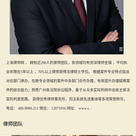
上海律师网 ， 拥有近200人的律师团队，各领域均有资深律师坐镇 ，平均执
业年限在5年以上 ，70%以上律师获得法律硕士学位。 根据案件专业特点指派
对应部门承办，在跨专业领域的案件中多部门合作办理，有效提升办理疑难案
件的综合能力；熟悉广州各法院诉讼程序，善于从众多实际判例中总结主审法
官的判案思路。 获得优秀律师事务所、司法系统先进集体等多项荣誉称号。
电话： 400-9969-211 微信： 12871916 网址： www.s...
律师团队