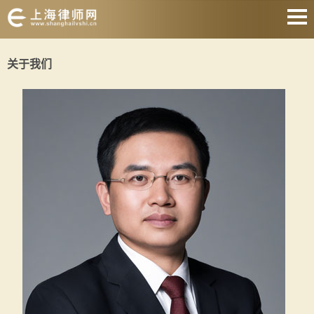
网站首页
关于我们
婚姻家庭
刑事辩护
房产纠纷
合同纠纷
征地拆迁
劳动纠纷
关于我们