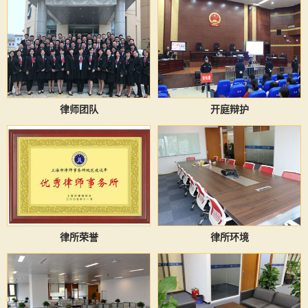
律师团队
开庭辩护
律所荣誉
律所环境