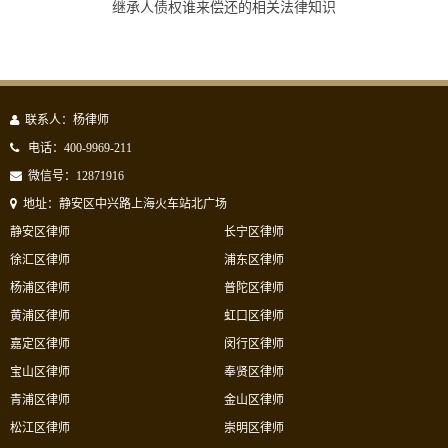
继承人债权谁来偿还的相关法律知识
联系人：杨律师
电话：400-9969-211
微信号：12871916
地址：静安区中兴路上海火车站北广场
静安区律师
长宁区律师
徐汇区律师
浦东区律师
杨浦区律师
普陀区律师
黄浦区律师
虹口区律师
嘉定区律师
闵行区律师
宝山区律师
奉贤区律师
青浦区律师
金山区律师
松江区律师
崇明区律师