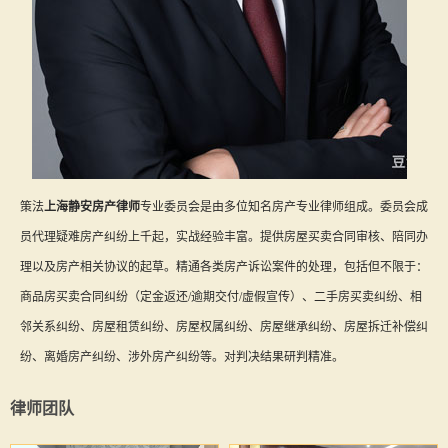
策法
上海静安房产律师
专业委员会是由多位知名房产专业律师组成。委员会成
员代理疑难房产纠纷上千起，实战经验丰富。提供房屋买卖合同审核、陪同办
理以及房产相关协议的起草。精通各类房产诉讼案件的处理，包括但不限于：
商品房买卖合同纠纷（定金返还/逾期交付/虚假宣传）、二手房买卖纠纷、相
邻关系纠纷、房屋租赁纠纷、房屋权属纠纷、房屋继承纠纷、房屋拆迁补偿纠
纷、离婚房产纠纷、涉外房产纠纷等。对判决结果研判精准。
律师团队