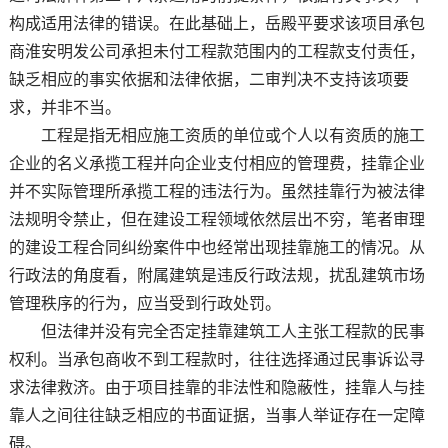
构成适用法律的错误。在此基础上，岳殿平要求该项目承包
商淮安明发公司承担未付工程款范围内的工程款支付责任，
缺乏相应的事实依据和法律依据，二审判决不支持该项要
求，并非不当。
工程是指无相应施工资质的单位或个人以有资质的施工
企业的名义承揽工程并向企业支付相应的管理费，挂靠企业
并不实际管理所承揽工程的违法行为。虽然挂靠行为被法律
法规明令禁止，但在建设工程领域依然层出不穷，笔者审理
的建设工程合同纠纷案件中也经常出现挂靠施工的情况。从
行政法的角度看，附属建筑是违反行政法规，扰乱建筑市场
管理秩序的行为，应当受到行政处罚。
但法律并没有完全否定挂靠建筑工人主张工程款的民事
权利。当承包商收不到工程款时，往往选择通过民事诉讼寻
求法律救济。由于项目挂靠的非法性和隐蔽性，挂靠人与挂
靠人之间往往缺乏相应的书面证据，当事人举证存在一定障
碍。