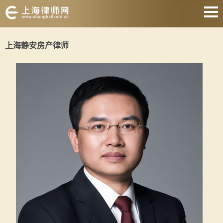
网站首页
上海静安房产律师
婚姻家庭
刑事辩护
房产纠纷
合同纠纷
征地拆迁
劳动纠纷
关于我们