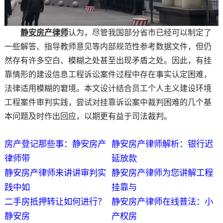
静安房产律师
认为，尽管我国部分省市已经可以制定了
一些解答、指导教师意见等内部规范性参考数据文件，但仍
然存有许多空白、模糊之处甚至出现矛盾之处。因此，有挂
靠情形的建设信息工程诉讼案件过程中存在事实认定困难，
法律适用模糊的窘境。本文设计结合员工个人主义建设环境
工程案件审判实践，尝试对挂靠诉讼案中裁判困难的几个基
本问题及时作出回应，以期更有益于司法裁判。
房产登记那些事：静安房产
静安房产律师解析：银行迟
律师带
延放款
静安房产律师来讲讲审判实
静安房产律师为您讲解工程
践中如
挂靠与
二手房抵押转让如何进行？
静安房产律师在线普法：小
静安房
产权房