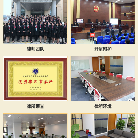
律师团队
开庭辩护
律所荣誉
律所环境