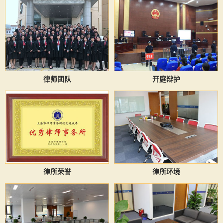
律师团队
开庭辩护
律所荣誉
律所环境