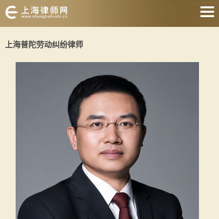
网站首页
上海普陀劳动纠纷律师
婚姻家庭
刑事辩护
房产纠纷
合同纠纷
征地拆迁
劳动纠纷
关于我们