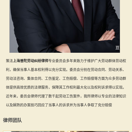
策法
上海普陀劳动纠纷律师
专业委员会多年来致力于维护广大劳动群体劳动权
利，确保当事人基本权利得以充分实现。委员会分别在劳动合同、劳动关系、
劳动法咨询、集体合同、工伤鉴定、工伤赔偿、工作赔偿等方面为众多劳动群
体提供高效优质的法律服务，保障其工作权利最大化以及权利诉求得以实现。
近年来，委员会律师代理了数千起劳动工伤案件，我所律师以专业的法律知识
以及娴熟的办案技巧回应了当事人的诉求并为当事人争取了充分赔偿
律师团队