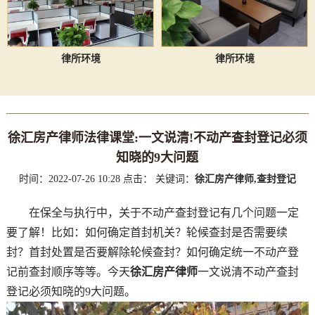
律所环境
律所环境
徐汇房产律师法律课堂:一文说清!不动产查封登记必须
知晓的9大问题
时间：2022-07-26 10:28
点击：
关键词：
徐汇房产律师,查封登记
在保全与执行中，关于不动产查封登记有几个问题一定
要了解！比如：如何确定首封机关？轮候查封是否需要续
封？首封处置是否要解除轮候查封？如何确定统一不动产登
记前查封顺序等等。今天
徐汇房产律师
一文说清不动产查封
登记必须知晓的9大问题。