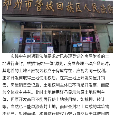
实践中有时遇到法院要求对已办理登记的房屋附着的土
地进行查封，根据“房地一体”原则，房屋办理不动产登记时，
其附着的土地不应视为独立于房屋存在，应视为同一权利。
正如开发商取得土地使用权后，在其土地上开发房屋并销
售，房屋销售登记后，土地权利主体已不再是开发商，而应
为全体业主共有。此时土地使用证虽显示为原土地权利主
体，但原开发商已不能再行使土地使用权，如抵押、转让
等。当然也不能单独查封土地，而应查封地上建成的建筑物
不动产。对地面建、构筑物行使权力效力自然及于其依附的