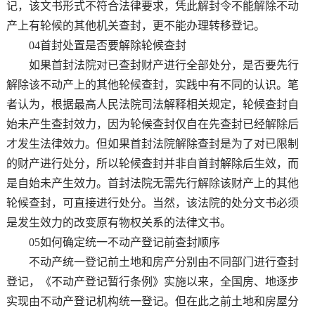
记，该文书形式不符合法律要求，凭此解封令不能解除不动
产上有轮候的其他机关查封，更不能办理转移登记。
04首封处置是否要解除轮候查封
如果首封法院对已查封财产进行全部处分，是否要先行
解除该不动产上的其他轮候查封，实践中有不同的认识。笔
者认为，根据最高人民法院司法解释相关规定，轮候查封自
始未产生查封效力，因为轮候查封仅自在先查封已经解除后
才发生法律效力。但如果首封法院解除查封是为了对已限制
的财产进行处分，所以轮候查封并非自首封解除后生效，而
是自始未产生效力。首封法院无需先行解除该财产上的其他
轮候查封，可直接进行处分。当然，该法院的处分文书必须
是发生效力的改变原有物权关系的法律文书。
05如何确定统一不动产登记前查封顺序
不动产统一登记前土地和房产分别由不同部门进行查封
登记，《不动产登记暂行条例》实施以来，全国房、地逐步
实现由不动产登记机构统一登记。但在此之前土地和房屋分