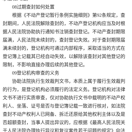
08过期查封如何处置
根据《不动产登记暂行条例实施细则》第92条规定，查
封期间，人民法院解除查封的，不动产登记机构应当及时根
据人民法院协助执行通知书注销查封登记。不动产查封期限
届满，人民法院未续封的，查封登记失效。对于查封期限届
满未续封的，登记机构可通过内部程序，采取适当的方式在
登记簿上记载其已经自动失效，以解除该查封对其他登记的
限制，不影响直接办理后续的其他登记。
09登记机构审查的义务
协助法院执行生效裁判文书，本质上属于履行生效裁判
的行为，是登记机构必须履行的法定义务。登记机构对法律
文书不进行实质审查，仅对协助执行文书中载明的不动产权
利人、坐落、证号是否与登记簿记载一致进行核对，如法院
查封不动产权利人已网备、拆迁还原给其他权利主体以及是
否超额查封，当事人提出异议的，应根据《最高人民法院关
于人民法院办理执行异议和复议案件若干问题的规定》向法