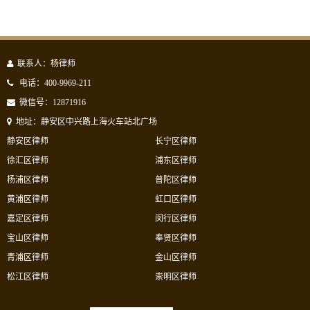
联系人：杨律师
电话：400-9969-211
微信号：12871916
地址：静安区中兴路上海火车站北广场
静安区律师
长宁区律师
徐汇区律师
浦东区律师
杨浦区律师
普陀区律师
黄浦区律师
虹口区律师
嘉定区律师
闵行区律师
宝山区律师
奉贤区律师
青浦区律师
金山区律师
松江区律师
崇明区律师