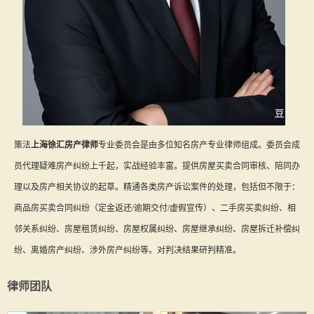
策法
上海徐汇房产律师
专业委员会是由多位知名房产专业律师组成。委员会成
员代理疑难房产纠纷上千起，实战经验丰富。提供房屋买卖合同审核、陪同办
理以及房产相关协议的起草。精通各类房产诉讼案件的处理，包括但不限于：
商品房买卖合同纠纷（定金返还/逾期交付/虚假宣传）、二手房买卖纠纷、相
邻关系纠纷、房屋租赁纠纷、房屋权属纠纷、房屋继承纠纷、房屋拆迁补偿纠
纷、离婚房产纠纷、涉外房产纠纷等。对判决结果研判精准。
律师团队