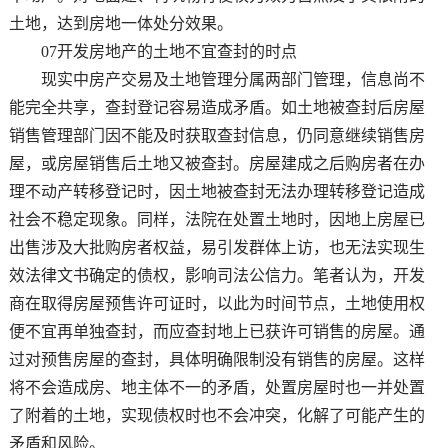
土地，达到房地一体处分效果。
07开发房地产的土地不宜查封的时点
现实中房产交易及土地管理分属两部门管理，信息尚不
能完全共享，查封登记容易造成矛盾。如土地被查封后房屋
销售管理部门因不能及时获取查封信息，仍同意继续销售房
屋，或房屋销售后土地又被查封。房屋建成之后购房者在办
理不动产转移登记时，因土地被查封无法办理转移登记造成
社会不稳定现象。同样，法院在处置土地时，因地上房屋已
出售涉及大批购房者权益，易引发群体上访，也无法实现生
效法律文书确定的债权，影响司法公信力。笔者认为，开发
商在取得房屋预售许可证时，以此为时间节点，土地使用权
便不宜再单独查封，而应查封地上已获许可销售的房屋。通
过对预售房屋的查封，具体明确限制没有销售的房屋。这样
将不会造成房、地主体不一的矛盾，处置房屋时也一并处置
了附着的土地，实现债权时也不会冲突，化解了可能产生的
矛盾和风险。