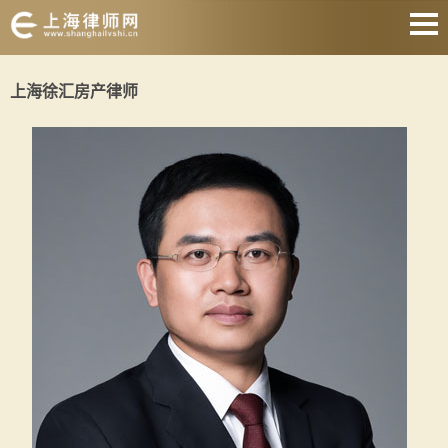
网站首页
上海徐汇房产律师
婚姻家庭
刑事辩护
房产纠纷
合同纠纷
征地拆迁
劳动纠纷
关于我们