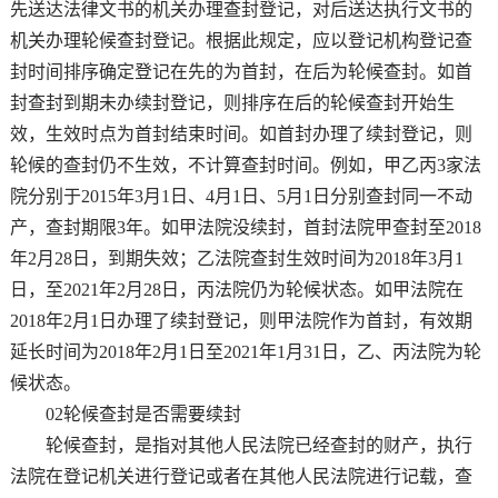
先送达法律文书的机关办理查封登记，对后送达执行文书的
机关办理轮候查封登记。根据此规定，应以登记机构登记查
封时间排序确定登记在先的为首封，在后为轮候查封。如首
封查封到期未办续封登记，则排序在后的轮候查封开始生
效，生效时点为首封结束时间。如首封办理了续封登记，则
轮候的查封仍不生效，不计算查封时间。例如，甲乙丙3家法
院分别于2015年3月1日、4月1日、5月1日分别查封同一不动
产，查封期限3年。如甲法院没续封，首封法院甲查封至2018
年2月28日，到期失效；乙法院查封生效时间为2018年3月1
日，至2021年2月28日，丙法院仍为轮候状态。如甲法院在
2018年2月1日办理了续封登记，则甲法院作为首封，有效期
延长时间为2018年2月1日至2021年1月31日，乙、丙法院为轮
候状态。
02轮候查封是否需要续封
轮候查封，是指对其他人民法院已经查封的财产，执行
法院在登记机关进行登记或者在其他人民法院进行记载，查