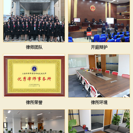
律师团队
开庭辩护
律所荣誉
律所环境