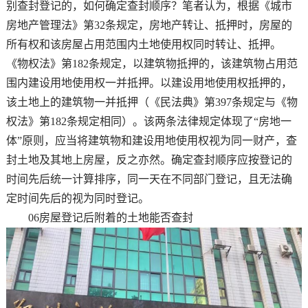
别查封登记的，如何确定查封顺序？笔者认为，根据《城市
房地产管理法》第32条规定，房地产转让、抵押时，房屋的
所有权和该房屋占用范围内土地使用权同时转让、抵押。
《物权法》第182条规定，以建筑物抵押的，该建筑物占用范
围内建设用地使用权一并抵押。以建设用地使用权抵押的，
该土地上的建筑物一并抵押（《民法典》第397条规定与《物
权法》第182条规定相同）。该两条法律规定体现了“房地一
体”原则，应当将建筑物和建设用地使用权视为同一财产，查
封土地及其地上房屋，反之亦然。确定查封顺序应按登记的
时间先后统一计算排序，同一天在不同部门登记，且无法确
定时间先后的视为同时登记。
06房屋登记后附着的土地能否查封